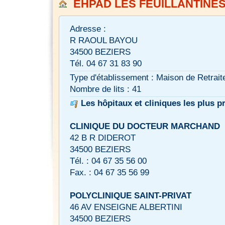
EHPAD LES FEUILLANTINE
Adresse :
R RAOUL BAYOU
34500 BEZIERS
Tél. 04 67 31 83 90
Type d'établissement : Maison de Retrait
Nombre de lits : 41
Les hôpitaux et cliniques les plus p
CLINIQUE DU DOCTEUR MARCHAND
42 B R DIDEROT
34500 BEZIERS
Tél. : 04 67 35 56 00
Fax. : 04 67 35 56 99
POLYCLINIQUE SAINT-PRIVAT
46 AV ENSEIGNE ALBERTINI
34500 BEZIERS