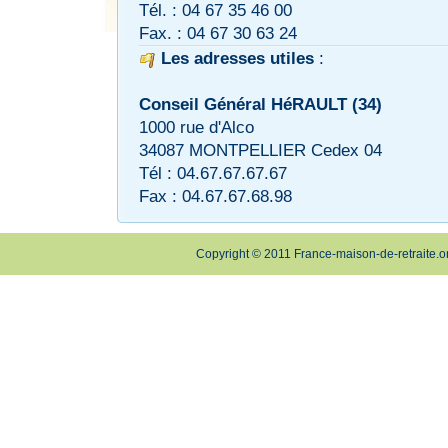
Tél. : 04 67 35 46 00
Fax. : 04 67 30 63 24
Les adresses utiles
:
Conseil Général HéRAULT (34)
1000 rue d'Alco
34087 MONTPELLIER Cedex 04
Tél : 04.67.67.67.67
Fax : 04.67.67.68.98
Copyright © 2011 France-maison-de-retraite.o