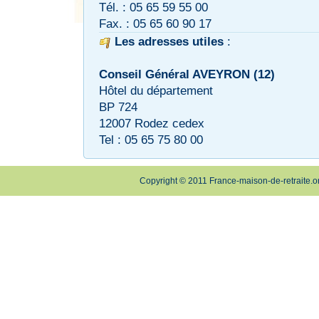
Tél. : 05 65 59 55 00
Fax. : 05 65 60 90 17
Les adresses utiles
:
Conseil Général AVEYRON (12)
Hôtel du département
BP 724
12007 Rodez cedex
Tel : 05 65 75 80 00
Copyright © 2011 France-maison-de-retraite.o