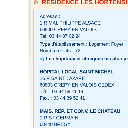
RESIDENCE LES HORTENS
Adresse :
1 R MAL PHILIPPE ALSACE
60800 CREPY EN VALOIS
Tél. 03 44 87 02 24
Type d'établissement : Logement Foyer
Nombre de lits : 72
Les hôpitaux et cliniques les plus p
HOPITAL LOCAL SAINT MICHEL
16 R SAINT LAZARE
60803 CREPY EN VALOIS CEDEX
Tél. : 03 44 59 11 19
Fax. : 03 44 39 52 41
MAIS. REP. ET CONV. LE CHATEAU
1 R ST GERMAIN
60440 BREGY