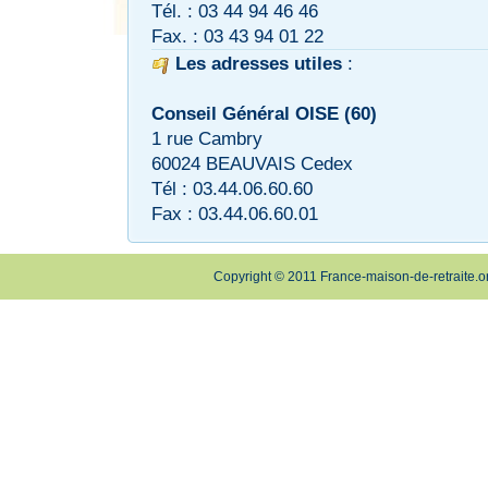
Tél. : 03 44 94 46 46
Fax. : 03 43 94 01 22
Les adresses utiles
:
Conseil Général OISE (60)
1 rue Cambry
60024 BEAUVAIS Cedex
Tél : 03.44.06.60.60
Fax : 03.44.06.60.01
Copyright © 2011 France-maison-de-retraite.o