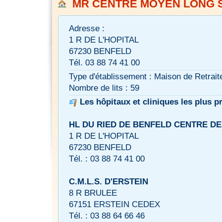
MR CENTRE MOYEN LONG 
Adresse :
1 R DE L'HOPITAL
67230 BENFELD
Tél. 03 88 74 41 00
Type d'établissement : Maison de Retrait
Nombre de lits : 59
Les hôpitaux et cliniques les plus p
HL DU RIED DE BENFELD CENTRE D
1 R DE L'HOPITAL
67230 BENFELD
Tél. : 03 88 74 41 00
C.M.L.S. D'ERSTEIN
8 R BRULEE
67151 ERSTEIN CEDEX
Tél. : 03 88 64 66 46