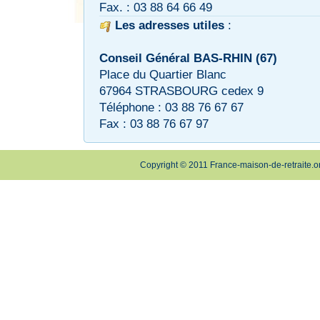
Fax. : 03 88 64 66 49
Les adresses utiles
:
Conseil Général BAS-RHIN (67)
Place du Quartier Blanc
67964 STRASBOURG cedex 9
Téléphone : 03 88 76 67 67
Fax : 03 88 76 67 97
Copyright © 2011 France-maison-de-retraite.o