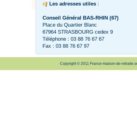
Les adresses utiles
:
Conseil Général BAS-RHIN (67)
Place du Quartier Blanc
67964 STRASBOURG cedex 9
Téléphone : 03 88 76 67 67
Fax : 03 88 76 67 97
Copyright © 2011 France-maison-de-retraite.o