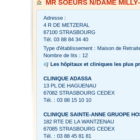
MR SOEURS N/DAME MILLY
Adresse :
4 R DE METZERAL
67100 STRASBOURG
Tél. 03 88 84 34 40
Type d'établissement : Maison de Retrait
Nombre de lits : 12
Les hôpitaux et cliniques les plus p
CLINIQUE ADASSA
13 PL DE HAGUENAU
67082 STRASBOURG CEDEX
Tél. : 03 88 15 10 10
CLINIQUE SAINTE-ANNE GRUOPE HOS
182 RTE DE LA WANTZENAU
67085 STRASBOURG CEDEX
Tél. : 03 88 45 81 81