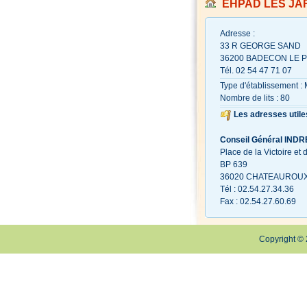
EHPAD LES JA
Adresse :
33 R GEORGE SAND
36200 BADECON LE P
Tél. 02 54 47 71 07
Type d'établissement : 
Nombre de lits : 80
Les adresses utile
Conseil Général INDRE
Place de la Victoire et 
BP 639
36020 CHATEAUROUX
Tél : 02.54.27.34.36
Fax : 02.54.27.60.69
Copyright © 