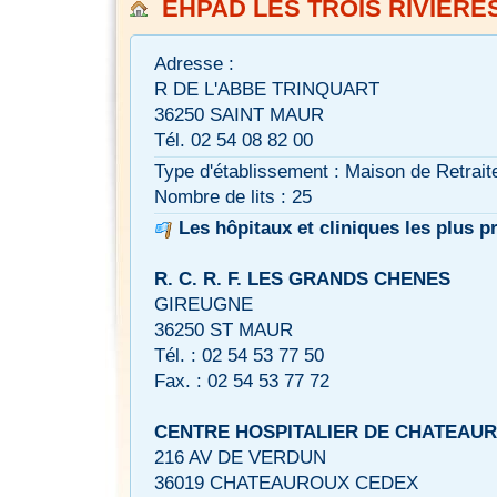
EHPAD LES TROIS RIVIERE
Adresse :
R DE L'ABBE TRINQUART
36250 SAINT MAUR
Tél. 02 54 08 82 00
Type d'établissement : Maison de Retrait
Nombre de lits : 25
Les hôpitaux et cliniques les plus p
R. C. R. F. LES GRANDS CHENES
GIREUGNE
36250 ST MAUR
Tél. : 02 54 53 77 50
Fax. : 02 54 53 77 72
CENTRE HOSPITALIER DE CHATEAU
216 AV DE VERDUN
36019 CHATEAUROUX CEDEX