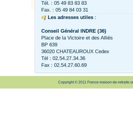
Tél. : 05 49 83 83 83
Fax. : 05 49 84 03 31
Les adresses utiles
:
Conseil Général INDRE (36)
Place de la Victoire et des Alliés
BP 639
36020 CHATEAUROUX Cedex
Tél : 02.54.27.34.36
Fax : 02.54.27.60.69
Copyright © 2011 France-maison-de-retraite.o