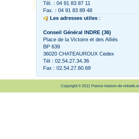
Tél. : 04 91 83 87 11
Fax. : 04 91 83 89 48
Les adresses utiles
:
Conseil Général INDRE (36)
Place de la Victoire et des Alliés
BP 639
36020 CHATEAUROUX Cedex
Tél : 02.54.27.34.36
Fax : 02.54.27.60.69
Copyright © 2011 France-maison-de-retraite.o