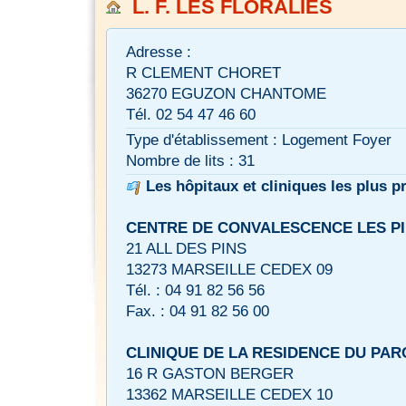
L. F. LES FLORALIES
Adresse :
R CLEMENT CHORET
36270 EGUZON CHANTOME
Tél. 02 54 47 46 60
Type d'établissement : Logement Foyer
Nombre de lits : 31
Les hôpitaux et cliniques les plus p
CENTRE DE CONVALESCENCE LES P
21 ALL DES PINS
13273 MARSEILLE CEDEX 09
Tél. : 04 91 82 56 56
Fax. : 04 91 82 56 00
CLINIQUE DE LA RESIDENCE DU PAR
16 R GASTON BERGER
13362 MARSEILLE CEDEX 10