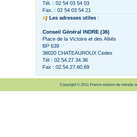
Tél. : 02 54 03 54 03
Fax. : 02 54 03 54 21
Les adresses utiles
:
Conseil Général INDRE (36)
Place de la Victoire et des Alliés
BP 639
36020 CHATEAUROUX Cedex
Tél : 02.54.27.34.36
Fax : 02.54.27.60.69
Copyright © 2011 France-maison-de-retraite.o