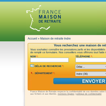
Accueil
»
Maison de retraite Indre
Vous recherchez une maison de retr
Vous souhaitez connaître les prestations,tarifs et les disponibilité
de remplir ce formulaire. Nos conseillers vous offrirons tout l'aid
NOM
*
:
TÉLÉPHONE
*
:
DÉLAI DE RECHERCHE
*
:
DÉPARTEMENT
*
:
France Maison de Retraite respecte la confidentialité de vos données selon la 
aux fichiers et aux libertés.
mentions légales
|
politique de confidentialité