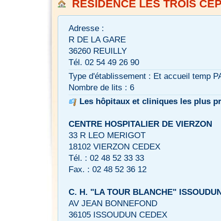
RESIDENCE LES TROIS CE
Adresse :
R DE LA GARE
36260 REUILLY
Tél. 02 54 49 26 90
Type d'établissement : Et accueil temp P
Nombre de lits : 6
Les hôpitaux et cliniques les plus p
CENTRE HOSPITALIER DE VIERZON
33 R LEO MERIGOT
18102 VIERZON CEDEX
Tél. : 02 48 52 33 33
Fax. : 02 48 52 36 12
C. H. "LA TOUR BLANCHE" ISSOUDU
AV JEAN BONNEFOND
36105 ISSOUDUN CEDEX