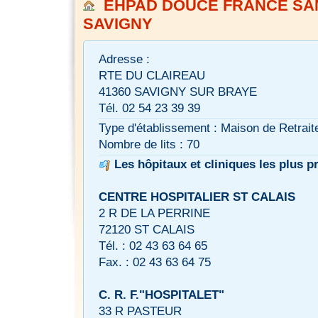
EHPAD DOUCE FRANCE SAN
SAVIGNY
Adresse :
RTE DU CLAIREAU
41360 SAVIGNY SUR BRAYE
Tél. 02 54 23 39 39
Type d'établissement : Maison de Retrait
Nombre de lits : 70
Les hôpitaux et cliniques les plus p
CENTRE HOSPITALIER ST CALAIS
2 R DE LA PERRINE
72120 ST CALAIS
Tél. : 02 43 63 64 65
Fax. : 02 43 63 64 75
C. R. F."HOSPITALET"
33 R PASTEUR