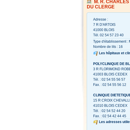
M. R. CHARLES
DU CLERGE
Adresse :
7 R D'ARTOIS
41000 BLOIS
Tél. 02 54 57 23 40
Type d'établissement : 
Nombre de lits : 16
Les hôpitaux et cli
POLYCLINIQUE DE BL
3 R FLORIMOND ROB
41003 BLOIS CEDEX
Tél. : 02 54 55 56 57
Fax. : 02 54 55 56 12
CLINIQUE DIETETIQ
15 R CROIX CHEVALL
41010 BLOIS CEDEX
Tél. : 02 54 52 44 20
Fax. : 02 54 42 44 45
Les adresses utile