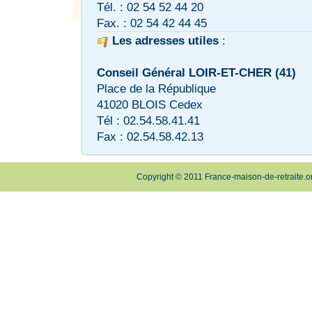
Tél. : 02 54 52 44 20
Fax. : 02 54 42 44 45
Les adresses utiles
:
Conseil Général LOIR-ET-CHER (41)
Place de la République
41020 BLOIS Cedex
Tél : 02.54.58.41.41
Fax : 02.54.58.42.13
Copyright © 2011 France-maison-de-retraite.o