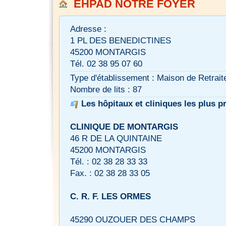
EHPAD NOTRE FOYER
Adresse :
1 PL DES BENEDICTINES
45200 MONTARGIS
Tél. 02 38 95 07 60
Type d'établissement : Maison de Retrait
Nombre de lits : 87
Les hôpitaux et cliniques les plus p
CLINIQUE DE MONTARGIS
46 R DE LA QUINTAINE
45200 MONTARGIS
Tél. : 02 38 28 33 33
Fax. : 02 38 28 33 05
C. R. F. LES ORMES
45290 OUZOUER DES CHAMPS