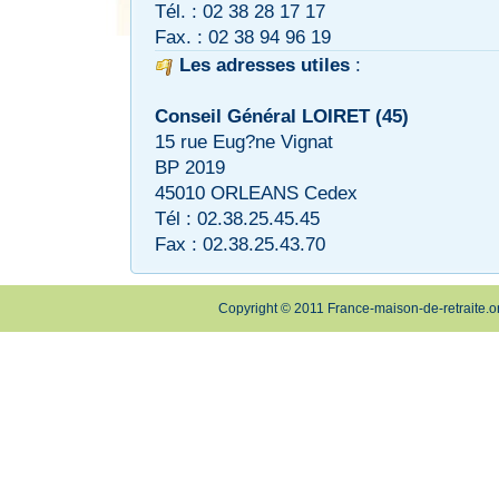
Tél. : 02 38 28 17 17
Fax. : 02 38 94 96 19
Les adresses utiles
:
Conseil Général LOIRET (45)
15 rue Eug?ne Vignat
BP 2019
45010 ORLEANS Cedex
Tél : 02.38.25.45.45
Fax : 02.38.25.43.70
Copyright © 2011 France-maison-de-retraite.o