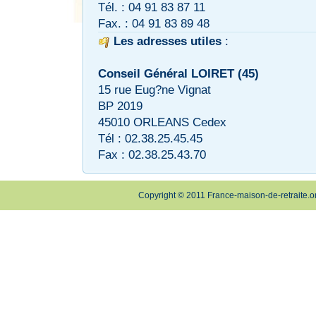
Tél. : 04 91 83 87 11
Fax. : 04 91 83 89 48
Les adresses utiles
:
Conseil Général LOIRET (45)
15 rue Eug?ne Vignat
BP 2019
45010 ORLEANS Cedex
Tél : 02.38.25.45.45
Fax : 02.38.25.43.70
Copyright © 2011 France-maison-de-retraite.o