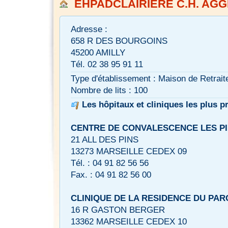
EHPADCLAIRIERE C.H. AG
Adresse :
658 R DES BOURGOINS
45200 AMILLY
Tél. 02 38 95 91 11
Type d'établissement : Maison de Retrait
Nombre de lits : 100
Les hôpitaux et cliniques les plus p
CENTRE DE CONVALESCENCE LES P
21 ALL DES PINS
13273 MARSEILLE CEDEX 09
Tél. : 04 91 82 56 56
Fax. : 04 91 82 56 00
CLINIQUE DE LA RESIDENCE DU PAR
16 R GASTON BERGER
13362 MARSEILLE CEDEX 10