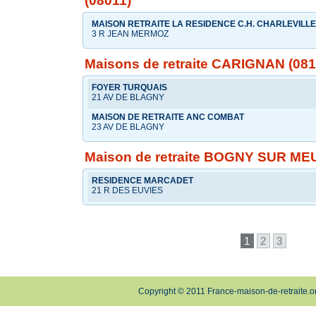
(08011)
MAISON RETRAITE LA RESIDENCE C.H. CHARLEVILL
3 R JEAN MERMOZ
Maisons de retraite CARIGNAN (081
FOYER TURQUAIS
21 AV DE BLAGNY
MAISON DE RETRAITE ANC COMBAT
23 AV DE BLAGNY
Maison de retraite BOGNY SUR ME
RESIDENCE MARCADET
21 R DES EUVIES
1
2
3
Copyright © 2011 France-maison-de-retraite.o