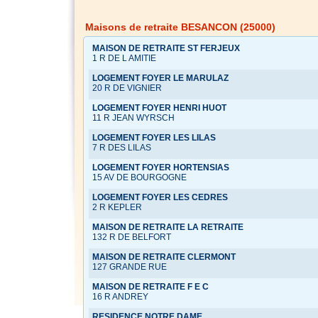
Maisons de retraite BESANCON (25000)
MAISON DE RETRAITE ST FERJEUX
1 R DE L AMITIE
LOGEMENT FOYER LE MARULAZ
20 R DE VIGNIER
LOGEMENT FOYER HENRI HUOT
11 R JEAN WYRSCH
LOGEMENT FOYER LES LILAS
7 R DES LILAS
LOGEMENT FOYER HORTENSIAS
15 AV DE BOURGOGNE
LOGEMENT FOYER LES CEDRES
2 R KEPLER
MAISON DE RETRAITE LA RETRAITE
132 R DE BELFORT
MAISON DE RETRAITE CLERMONT
127 GRANDE RUE
MAISON DE RETRAITE F E C
16 R ANDREY
RESIDENCE NOTRE DAME