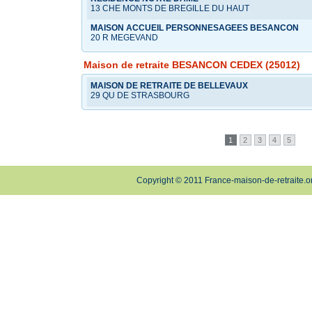
13 CHE MONTS DE BREGILLE DU HAUT
MAISON ACCUEIL PERSONNESAGEES BESANCON
20 R MEGEVAND
Maison de retraite BESANCON CEDEX (25012)
MAISON DE RETRAITE DE BELLEVAUX
29 QU DE STRASBOURG
1
2
3
4
5
Copyright © 2011 France-maison-de-retraite.o