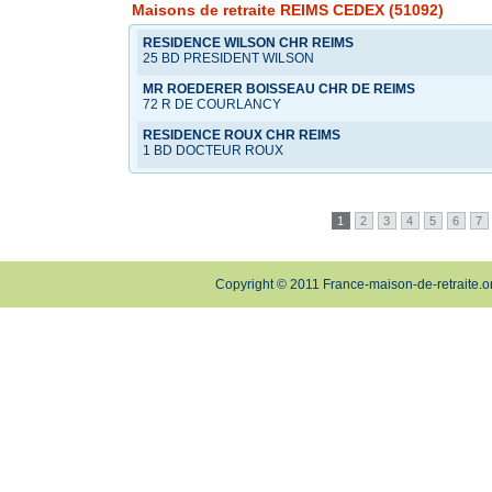
Maisons de retraite REIMS CEDEX (51092)
RESIDENCE WILSON CHR REIMS
25 BD PRESIDENT WILSON
MR ROEDERER BOISSEAU CHR DE REIMS
72 R DE COURLANCY
RESIDENCE ROUX CHR REIMS
1 BD DOCTEUR ROUX
1
2
3
4
5
6
7
Copyright © 2011 France-maison-de-retraite.o