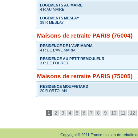
LOGEMENTS AU MAIRE
4 R AU MAIRE
LOGEMENTS MESLAY
39 R MESLAY
Maisons de retraite PARIS (75004)
RESIDENCE DE L'AVE MARIA
4 R DE L'AVE MARIA
RESIDENCE AU PETIT REMOULEUR
3 R DE FOURCY
Maisons de retraite PARIS (75005)
RESIDENCE MOUFFETARD
20 R ORTOLAN
1
2
3
4
5
6
7
8
9
10
11
12
Copyright © 2011 France-maison-de-retraite.o