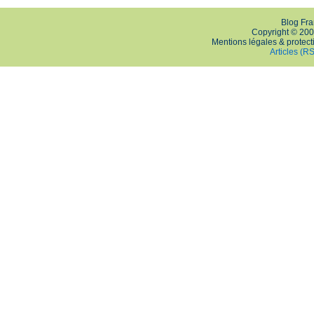
Blog Fra
Copyright © 200
Mentions légales & protec
Articles (R