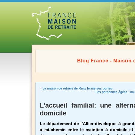
Blog France - Maison d
«
La maison de retraite de Ruitz ferme ses portes
Les personnes âgées : nou
L’accueil familial: une alter
domicile
Le département de l’Allier développe à grand
à mi-chemin entre le maintien à domicile et l