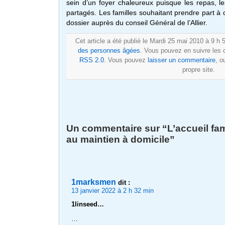
sein d’un foyer chaleureux puisque les repas, les 
partagés. Les familles souhaitant prendre part à c
dossier auprès du conseil Général de l’Allier.
Cet article a été publié le Mardi 25 mai 2010 à 9 h
des personnes âgées
. Vous pouvez en suivre les 
RSS 2.0
. Vous pouvez
laisser un commentaire
, o
propre site.
Un commentaire sur “L’accueil fami
au maintien à domicile”
1marksmen
dit
:
13 janvier 2022 à 2 h 32 min
1linseed…
…